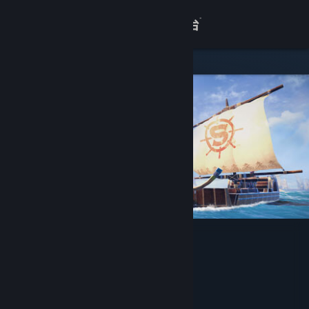
登录
商店
关于
客服
查看桌面版网站
沉浮
Wizard Games
开发者
发行商
浙江无端科技股份有限公司
运营商
浙江无端科技股份有限公司
ISBN 978-7-498-08197-1
出版物号