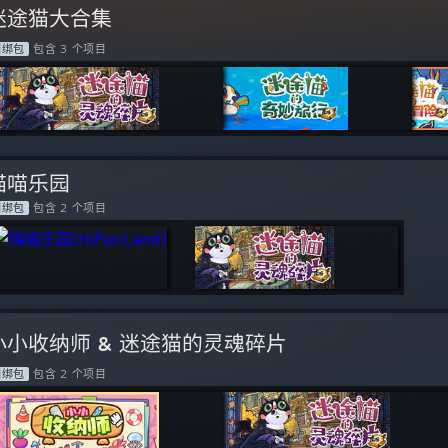
迷途猫大合集
捆绑包
包含 3 个项目
喵喵乐园
捆绑包
包含 2 个项目
小小收纳师 & 迷途猫的灵魂碎片
捆绑包
包含 2 个项目