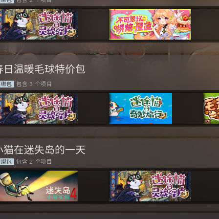
捆绑包
包含 2 个项目
春日温暖毛球特价包
捆绑包
包含 3 个项目
小猫在迷失岛的一天
捆绑包
包含 2 个项目