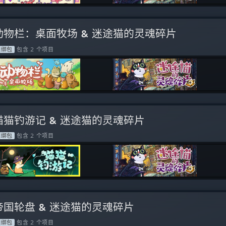
动物栏：桌面牧场 & 迷途猫的灵魂碎片
捆绑包
包含 2 个项目
猫猫钓游记 & 迷途猫的灵魂碎片
捆绑包
包含 2 个项目
帝国轮盘 & 迷途猫的灵魂碎片
捆绑包
包含 2 个项目