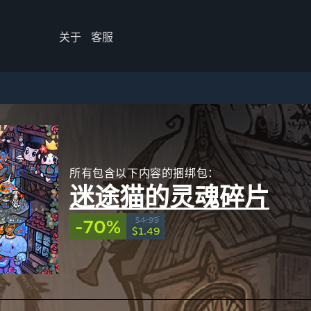
关于
客服
所有包含以下内容的捆绑包：
迷途猫的灵魂碎片
-70%
$4.99
$1.49