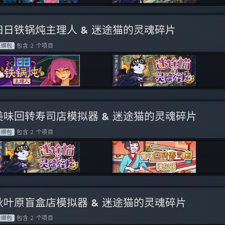
旧日铁锅炖主理人 & 迷途猫的灵魂碎片
捆绑包
包含 2 个项目
美味回转寿司店模拟器 & 迷途猫的灵魂碎片
捆绑包
包含 2 个项目
秋叶原盲盒店模拟器 & 迷途猫的灵魂碎片
捆绑包
包含 2 个项目