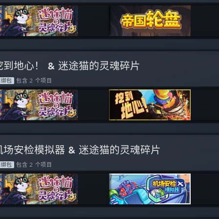
挖到地心！ & 迷途猫的灵魂碎片
捆绑包
包含 2 个项目
机场安检模拟器 & 迷途猫的灵魂碎片
捆绑包
包含 2 个项目