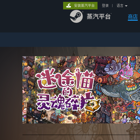
安装蒸汽平台
登录
|
语言
商店