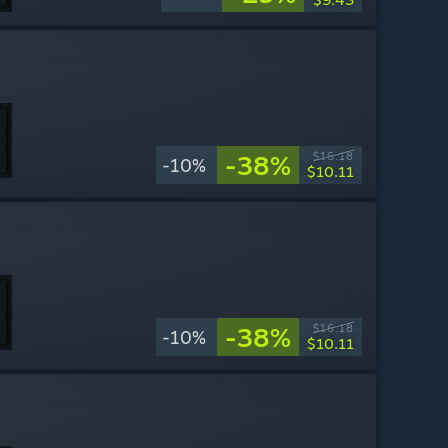
-38%
$16.18
-10%
$10.11
-38%
$16.18
-10%
$10.11