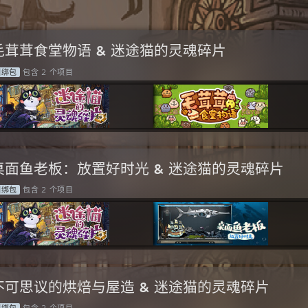
毛茸茸食堂物语 & 迷途猫的灵魂碎片
捆绑包
包含 2 个项目
桌面鱼老板：放置好时光 & 迷途猫的灵魂碎片
捆绑包
包含 2 个项目
不可思议的烘焙与屋造 & 迷途猫的灵魂碎片