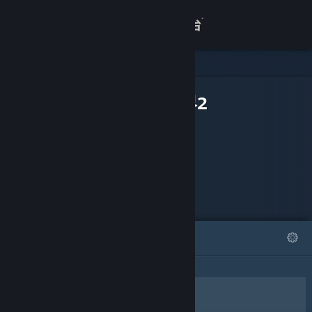
登录
商店
可下载内容
关于
仙侠世界2
客服
查看桌面版网站
精选
列表