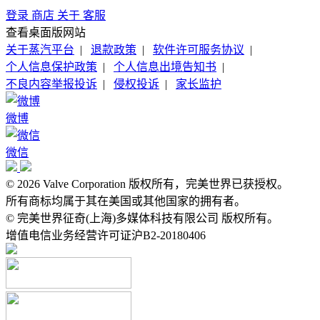
登录
商店
关于
客服
查看桌面版网站
关于蒸汽平台
|
退款政策
|
软件许可服务协议
|
个人信息保护政策
|
个人信息出境告知书
|
不良内容举报投诉
|
侵权投诉
|
家长监护
微博
微信
© 2026 Valve Corporation 版权所有，完美世界已获授权。
所有商标均属于其在美国或其他国家的拥有者。
© 完美世界征奇(上海)多媒体科技有限公司 版权所有。
增值电信业务经营许可证沪B2-20180406