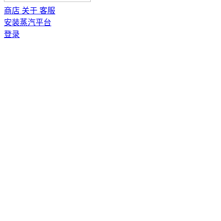
商店
关于
客服
安装蒸汽平台
登录