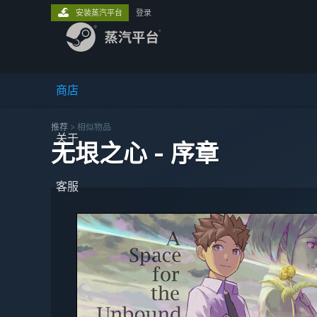
安装蒸汽平台
登录
商店
推荐
>
相似物品
关于
无垠之心 - 序章
客服