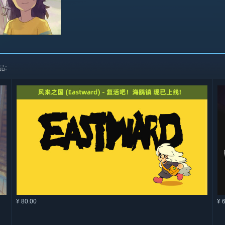
品:
¥ 80.00
¥ 