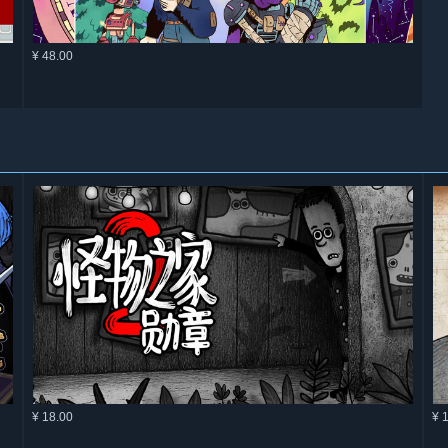
¥ 48.00
¥ 18.00
¥ 