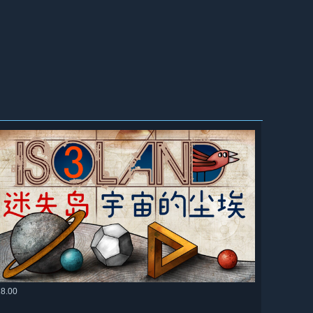
18.00