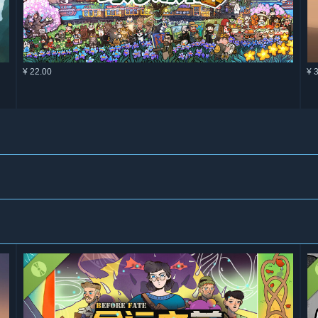
¥ 22.00
¥ 