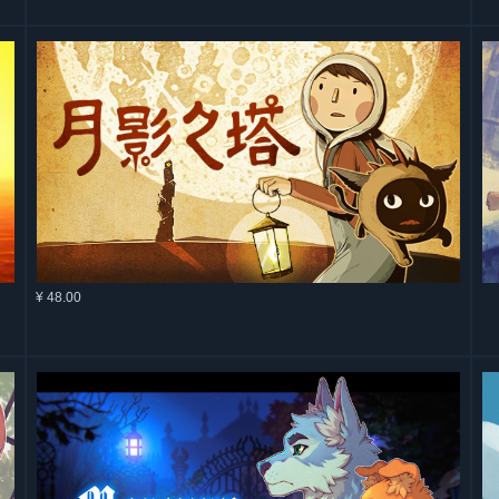
¥ 48.00