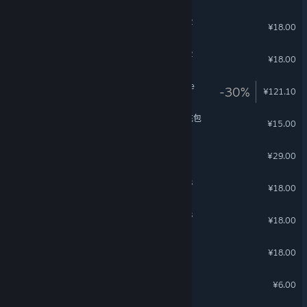
沙石镇时光 - 暖意泳装礼包2
¥18.00
沙石镇时光 - 星光礼服礼包2
¥18.00
3DMark Port Royal upgrade
-30%
¥121.10
赦免者 - 阿达利亚 森林 补充包
¥15.00
同步音律 - 舞台主题
¥29.00
沙石镇时光 - 暖意泳装礼包3
¥18.00
沙石镇时光 - 星光礼服礼包3
¥18.00
沙石镇时光 - 星光礼服礼包1
¥18.00
月圆之夜 - 回忆拼图
¥6.00