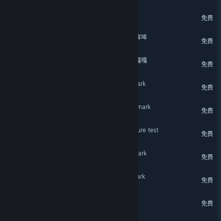
魔法工艺 潜水员戴夫
免费
动物栏：桌面牧场 - 咩咩与哞哞
免费
动物栏：桌面牧场 - 呱呱与嘎嘎
免费
3DMark Ice Storm benchmark
免费
3DMark Cloud Gate benchmark
免费
3DMark API Overhead feature test
免费
3DMark Fire Strike benchmark
免费
3DMark Sky Diver benchmark
免费
背景动画包
免费