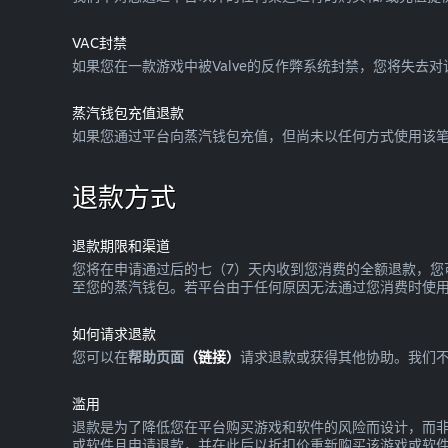
VAC封禁
如果您在一款游戏中被Valve的反作弊系统封禁，您将失去
蒸汽钱包充值退款
如果您通过平台向蒸汽钱包充值，但尚未以任何方式使用该笔
退款方式
退款期限和渠道
您将在申请通过后的七（7）天内收到您消费的全额退款，
至您的蒸汽钱包。若平台由于任何原因无法通过您消费时使
如何请求退款
您可以在
帮助页面
（链接）
请求退款或获得其他协助。我们
滥用
退款是为了降低您在平台购买游戏和软件的风险而设计，而
或软件且申请退款，并在此后以折扣价重新购买该游戏或软