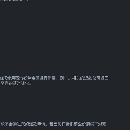
如您使用蒸汽钱包余额进行消费，则与之相关的退款仅可退回
退至您的蒸汽钱包。
可能不会通过您的退款申请。若因您在折扣前全价购买了游戏