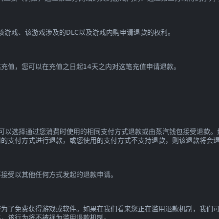
对该游戏、该游戏涉及的DLC以及游戏内购申请退款的权利。
充值，您可以在充值之日起14天之内对这笔充值申请退款。
您可以选择通过您消费时使用的相同支付方式退款或由蒸汽钱包接受退款。
用的支付方式进行退款，或您使用的支付方式不支持退款，则该退款将会
不接受以其他任何方式发起的退款申请。
非为了免费获得游戏或软件。如果在我们看来您正在滥用退款机制，我们
件，该行为将不被视为滥用退款机制。