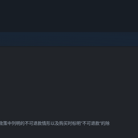
政策中列明的不可退款情形以及购买时标明“不可退款”的除