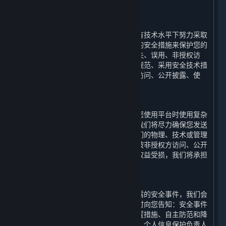
六、 我们如何保护您的个人信息
⏶
（一） 技术与措施
为保障您的个人信息安全，我们会在现有技术水平下努力采取
合理必要的物理、技术和行政管理方面的安全措施来保护您的
个人信息，以防止您的个人信息遭受丢失、误用、非授权访
问、披露和更改，包括建立合理的制度规范、采用安全技术措
施来防止您的个人信息遭到未经授权的访问、公开披露、使
用、修改、损坏或丢失。
（二） 风险提示
互联网并非绝对安全的环境，我们建议您使用平台时使用复杂
密码，并妥善保护您的个人信息安全。我们将尽力确保您发送
给我们的任何信息的安全性。如果因我们的物理、技术或管理
防护设施遭到破坏，导致您的个人信息被非授权方访问、公开
披露、篡改、或毁坏，进而使您的合法权益受损，我们将承担
相应的法律责任。
（三） 事后救济
若我们确认我们的终端发生个人信息泄露的安全事件，我们会
启动应急预案，阻止安全事件扩大并及时向您告知：安全事件
的内容和影响、已采取或将要采取的处置措施、自主防范和降
低风险的建议、针对您提供的补救措施、个人信息保护负责人