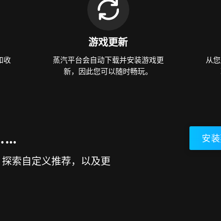
游戏更新
和收
蒸汽平台会自动下载并安装游戏更
从您
新，因此您可以随时畅玩。
……
安装
、探索自定义推荐，以及更