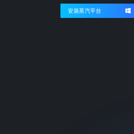
安装蒸汽平台