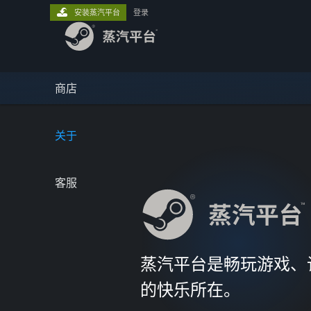
安装蒸汽平台
登录
商店
关于
客服
蒸汽平台是畅玩游戏、
的快乐所在。