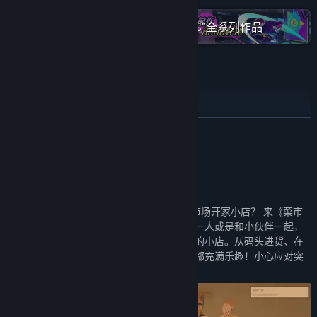
类型:
模拟
在蒸汽平台上查看“Gamersky Games”全系列作品
发行日期:
即将推出
路线图
展开阅读
关于此游戏
想体验一段不一样的人生吗，比如……在菜市场开家小店？ 来《菜市
场模拟器》体验一把当老板的滋味吧！独自一人或是和小伙伴一起，
在充满烟火气的菜市场里上经营一家属于你的小店。从码头进货、在
农场种植、到雇佣员工、装饰店铺，每一步都充满乐趣！小心应对突
发事件，抓住商机，成为最成功的市场老板！