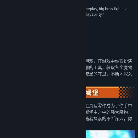
“It’s a beautiful looking game with fast paced gameplay, big boss fights, a
vibrant fantasy world to explore and plenty of replayability.”
Alpha Beta Gamer
关于此游戏
本产品建议年满18岁以上的用户使用。
《异界之上》是一款高自由度动作地牢冒险游戏，在游戏中你将扮演
误入城堡的穿越者，探索城堡找寻修复飞行器的工具，获取各个魔物
娘的祝福和帮助，强化你的战斗能力。击败城堡的守卫，不断地深入
探索，找寻回归现实的机会。
你因为坠机而误入了异世界城堡，飞机上的工具及零件成为了你手中
的武器，在魔物娘的祝福之下，你能够对抗城堡中之中的强大魔物。
在错综复杂的城堡迷宫中选择前进的道路，随着探索的不断深入，你
的战斗实力也将不断得到强化。