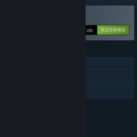
购买 异界之上
添加至购物车
¥ 58.00
功能
单人
蒸汽平台成就
蒸汽平台云
家庭共享
评价
本游戏适用于16周岁及以上用户