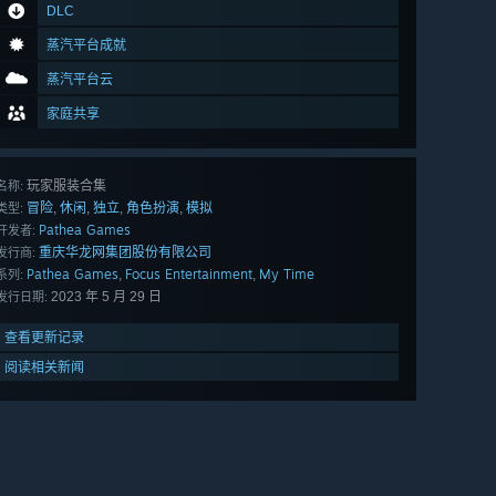
DLC
蒸汽平台成就
蒸汽平台云
家庭共享
玩家服装合集
名称:
冒险
休闲
独立
角色扮演
模拟
,
,
,
,
类型:
Pathea Games
开发者:
重庆华龙网集团股份有限公司
发行商:
Pathea Games
Focus Entertainment
My Time
,
,
系列:
2023 年 5 月 29 日
发行日期:
查看更新记录
阅读相关新闻