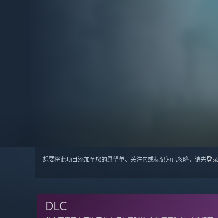
想要将此项目添加至您的愿望单、关注它或标记为已忽略，请先
登录
DLC