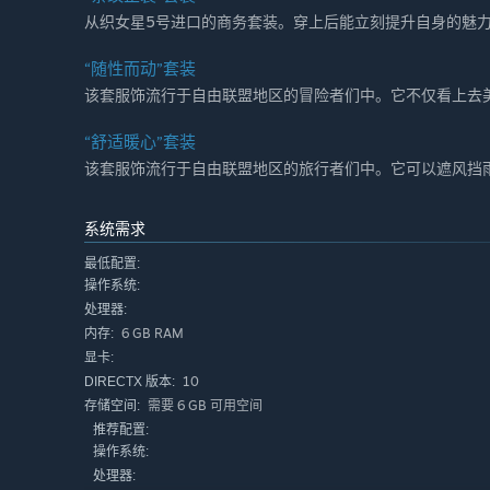
从织女星5号进口的商务套装。穿上后能立刻提升自身的魅
“随性而动”套装
该套服饰流行于自由联盟地区的冒险者们中。它不仅看上去
“舒适暖心”套装
该套服饰流行于自由联盟地区的旅行者们中。它可以遮风挡
系统需求
最低配置:
操作系统:
处理器:
6 GB RAM
内存:
显卡:
10
DIRECTX 版本:
需要 6 GB 可用空间
存储空间:
推荐配置:
操作系统:
处理器: