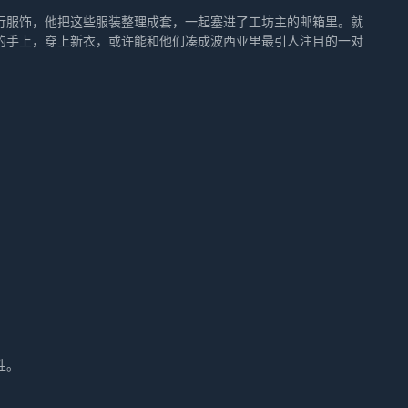
行服饰，他把这些服装整理成套，一起塞进了工坊主的邮箱里。就
的手上，穿上新衣，或许能和他们凑成波西亚里最引人注目的一对
性。