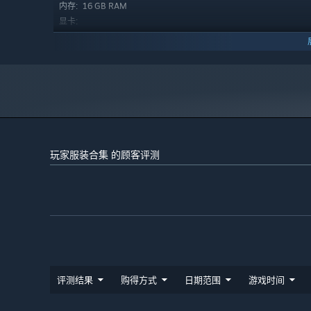
16 GB RAM
内存:
显卡:
11
DIRECTX 版本:
需要 10 GB 可用空间
存储空间:
玩家服装合集 的顾客评测
评测结果
购得方式
日期范围
游戏时间