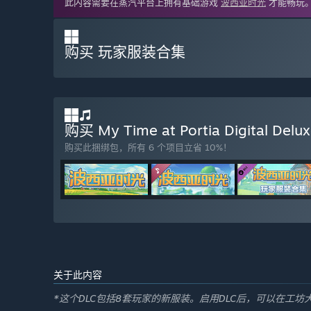
此内容需要在蒸汽平台上拥有基础游戏
波西亚时光
才能畅玩
购买 玩家服装合集
购买 My Time at Portia Digital Delux
购买此捆绑包，所有 6 个项目立省 10%！
关于此内容
*这个DLC包括8套玩家的新服装。启用DLC后，可以在工