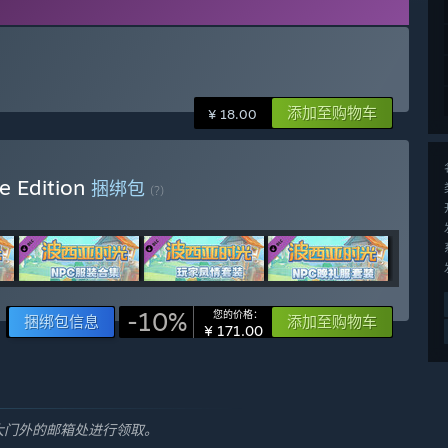
。
添加至购物车
¥ 18.00
e Edition
捆绑包
(?)
-10%
您的价格：
捆绑包信息
添加至购物车
¥ 171.00
坊大门外的邮箱处进行领取。