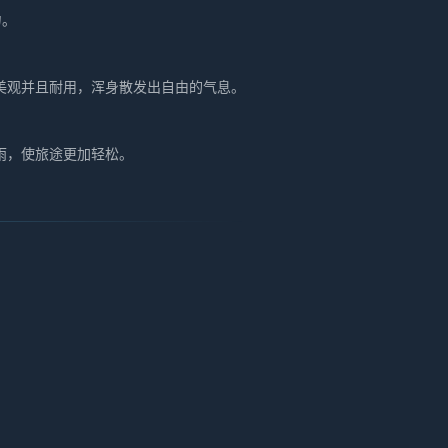
力。
美观并且耐用，浑身散发出自由的气息。
雨，使旅途更加轻松。