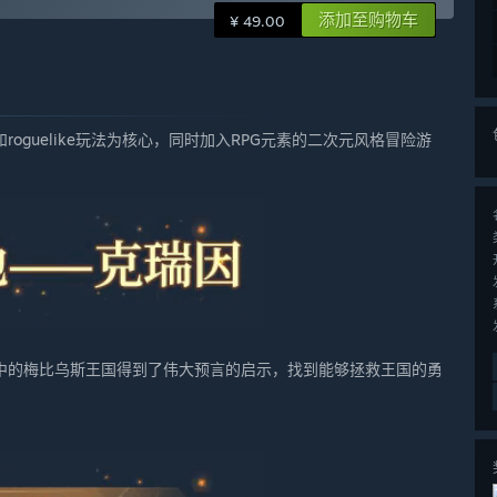
添加至购物车
¥ 49.00
guelike玩法为核心，同时加入RPG元素的二次元风格冒险游
中的梅比乌斯王国得到了伟大预言的启示，找到能够拯救王国的勇