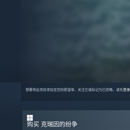
想要将此项目添加至您的愿望单、关注它或标记为已忽略，请先
登录
购买 克瑞因的纷争