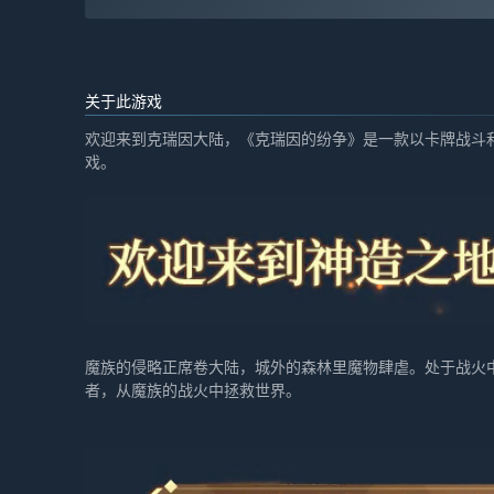
关于此游戏
欢迎来到克瑞因大陆，《克瑞因的纷争》是一款以卡牌战斗和ro
戏。
魔族的侵略正席卷大陆，城外的森林里魔物肆虐。处于战火
者，从魔族的战火中拯救世界。