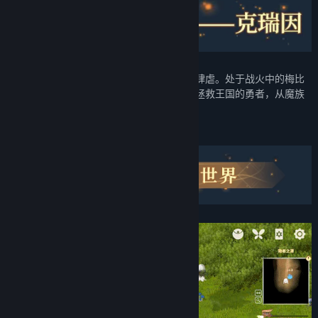
魔族的侵略正席卷大陆，城外的森林里魔物肆虐。处于战火中的梅比
乌斯王国得到了伟大预言的启示，找到能够拯救王国的勇者，从魔族
的战火中拯救世界。