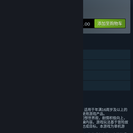
购买 斩妖行
添加至购物车
¥ 63.00
功能
单人
蒸汽平台成就
蒸汽平台云
家庭共享
评价
1）本游戏是一款横版动作类游戏，适用于年满16周岁及以上的
用户，建议未成年人在家长监护下使用游戏产品。
2）本游戏基于架空的故事背景和幻想世界观，剧情积极向上，
没有基于真实历史和现实事件的改编内容。游戏玩法基于冒险故
事和动作挑战，鼓励玩家通过挑战达成目标。本游戏为单机游
戏，只能一人游玩，无社交系统。