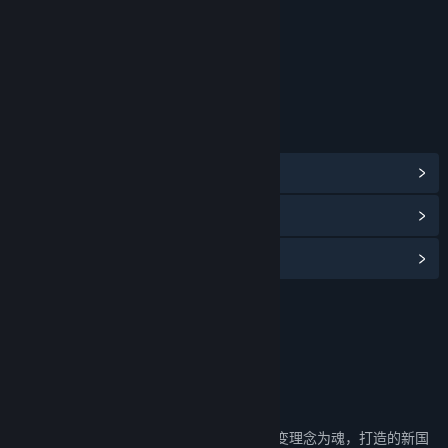
年龄分级机构：中国音像与数字出版协会
链接与信息
浏览社区中心
查看更新记录
阅读相关新闻
名称:
三国杀
类型:
策略
,
免费开玩
发行日期:
2021 年 12 月 17 日
关于此游戏
《三国杀》是以国民经典玩法为骨、创新求变理念为魂，打造的新国