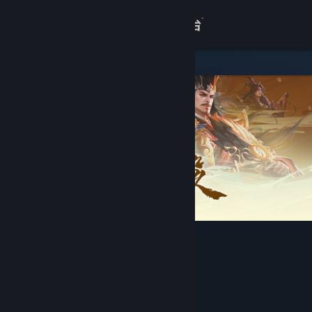
登录
商店
关于
客服
查看桌面版网站
三国杀
开发者
杭州游卡网络技术有限公司
发行商
杭州游卡网络技术有限公司
运营商
杭州游卡网络技术有限公司
ISBN 978-7-89487-899-1
出版物号