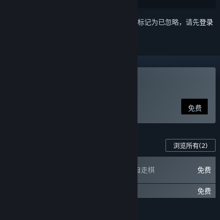
想要将此项目添加至您的愿望单、关注它或标记为已忽略，请先
登录
玩 三国杀
免费
此游戏的内容
浏览所有
(2)
三国杀-自走棋
免费
三国杀-福利礼包
免费
功能