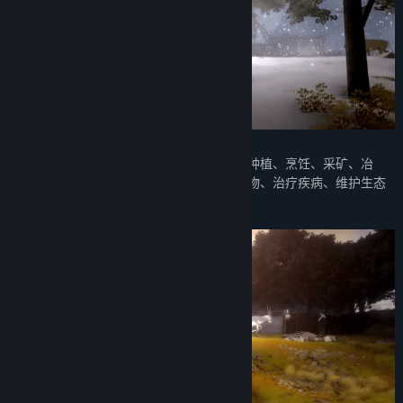
在游戏中玩家可狩猎、采集、建造、合成、种植、烹饪、采矿、冶
炼、酿酒、交易、探索、收留难民、饲养动物、治疗疾病、维护生态
平衡以及与其他虚拟角色对抗等！