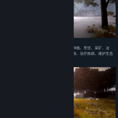
在游戏中玩家可狩猎、采集、建造、合成、种植、烹饪、采矿、冶
炼、酿酒、交易、探索、收留难民、饲养动物、治疗疾病、维护生态
平衡以及与其他虚拟角色对抗等！