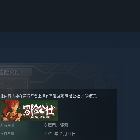
此内容需要在蒸汽平台上拥有基础游戏
冒险公社
才能畅玩。
6 篇用户评测
所有评测：
2021 年 2 月 6 日
发行日期: