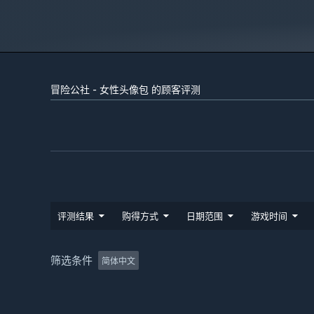
冒险公社 - 女性头像包 的顾客评测
评测结果
购得方式
日期范围
游戏时间
筛选条件
简体中文