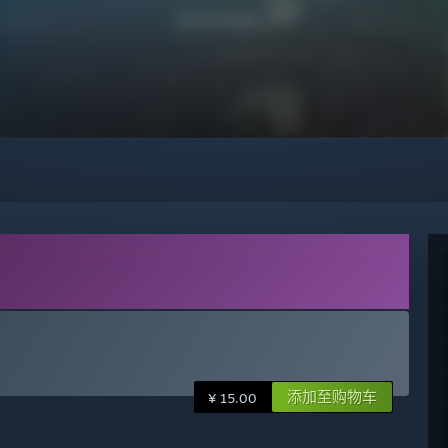
添加至购物车
¥ 15.00