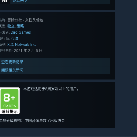
家庭共享
冒险公社 - 女性头像包
名称:
独立
策略
,
类型:
Dird Games
开发者:
心动
发行商:
X.D. Network Inc.
系列:
2021 年 2 月 6 日
发行日期:
查看更新记录
阅读相关新闻
本游戏适用于8周岁及以上的用户。
年龄分级机构：中国音像与数字出版协会