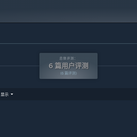
总体评测：
6 篇用户评测
(6 篇评测)
显示