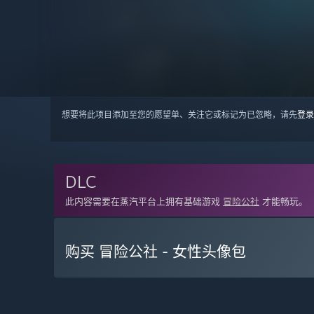
想要将此项目添加至您的愿望单、关注它或标记为已忽略，请先
登录
DLC
此内容需要在蒸汽平台上拥有基础游戏
冒险公社
才能畅玩。
购买 冒险公社 - 女性头像包