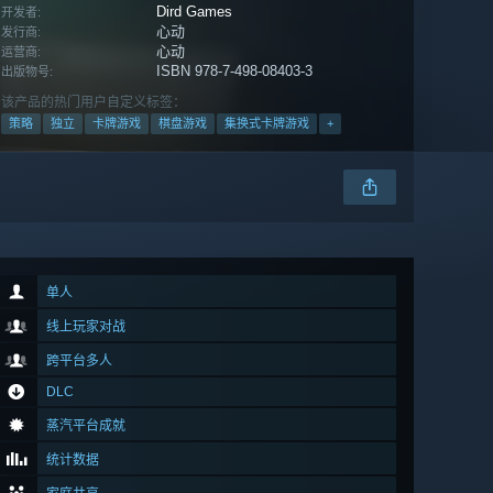
Dird Games
开发者:
心动
发行商:
心动
运营商:
ISBN 978-7-498-08403-3
出版物号:
该产品的热门用户自定义标签：
策略
独立
卡牌游戏
棋盘游戏
集换式卡牌游戏
+
单人
线上玩家对战
跨平台多人
DLC
蒸汽平台成就
统计数据