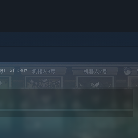
社 - 女性头像包