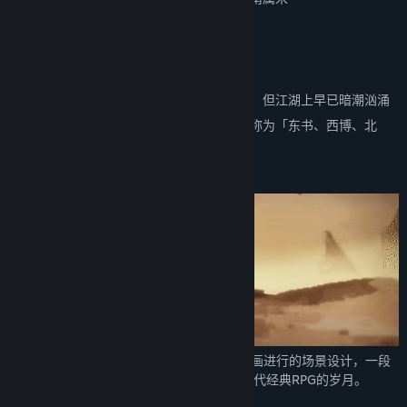
宋割多地州郡予金，每年向金纳贡
宋向金称臣，金册宋赵构为皇帝
……
如今十年过去，宋金虽维持着表面上的和平，但江湖上早已暗潮汹涌
江湖纷乱，群雄四起，而冠绝武林的，是被称为「东书、西博、北
孤、南婆」的四位绝世高手……
【怀旧像素风中式武侠RPG】
SFC、MD时代的Q版像素风，结合宋代水墨画进行的场景设计，一段
纯正的中国传统武侠故事，带大家重温90年代经典RPG的岁月。