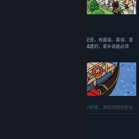
关于细节
各国语言配音：
自行录制了多种语言的人声配音，有国语、英语、意
大利语、法语、粤语、闽南语等等（自己是福建的，家乡话是必须
的）。
有趣的动画彩蛋：
设计了很多有趣、搞怪的小彩蛋，游玩过程中定会
让你惊喜连连。
展开阅读
系统需求