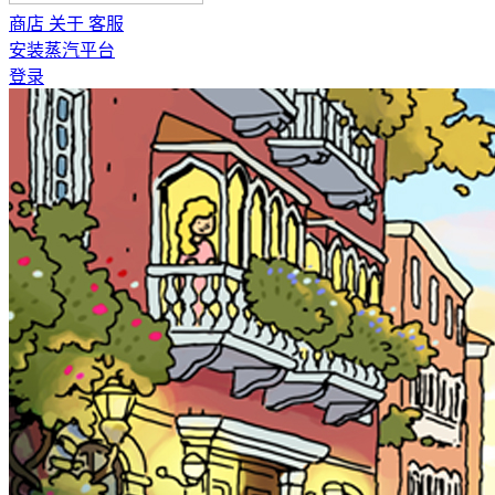
商店
关于
客服
安装蒸汽平台
登录