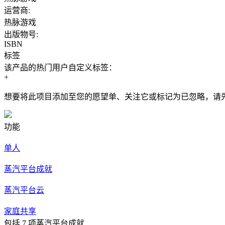
运营商:
热脉游戏
出版物号:
ISBN
标签
该产品的热门用户自定义标签：
+
想要将此项目添加至您的愿望单、关注它或标记为已忽略，请
功能
单人
蒸汽平台成就
蒸汽平台云
家庭共享
包括 7 项蒸汽平台成就