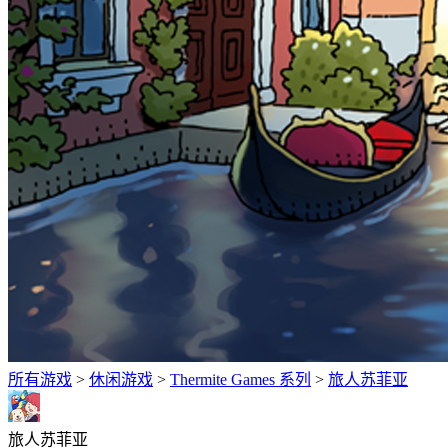
所有游戏
>
休闲‎游戏
>
Thermite Games 系列
>
旅人苏菲亚
旅人苏菲亚