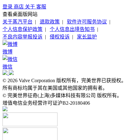
登录
商店
关于
客服
查看桌面版网站
关于蒸汽平台
|
退款政策
|
软件许可服务协议
|
个人信息保护政策
|
个人信息出境告知书
|
不良内容举报投诉
|
侵权投诉
|
家长监护
微博
微信
© 2026 Valve Corporation 版权所有，完美世界已获授权。
所有商标均属于其在美国或其他国家的拥有者。
© 完美世界征奇(上海)多媒体科技有限公司 版权所有。
增值电信业务经营许可证沪B2-20180406