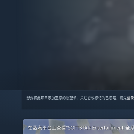
想要将此项目添加至您的愿望单、关注它或标记为已忽略，请先
登录
在蒸汽平台上查看“SOFTSTAR Entertainment”