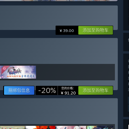
添加至购物车
¥ 39.00
-20%
您的价格：
捆绑包信息
添加至购物车
¥ 91.20