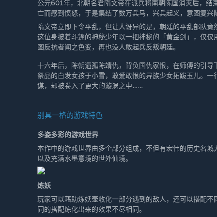
公元601年，北朝名君隋文帝在派兵将南朝陈国消灭后，结
亡而感到愤怒，于是集结了数万兵马，兴兵起义，意图复兴
隋文帝立即下令平乱，但让人讶异的是，朝廷的平乱部队竟
这位身披着斗篷的神秘少年以一把神秘的「黄金剑」，仅仅
图反抗者闻之色变，再也没人敢起兵反叛朝廷。
十六年后，陈朝遗孤陈靖仇，背负国仇家恨，在师傅的引导
祭品的白发女孩于小雪，敢爱敢恨的异族少女拓跋玉儿。一
谋，却被卷入了更大的漩涡之中……
别具一格的游戏特色
多姿多彩的游戏世界
本作中的游戏世界由多个部分组成，不但有宏伟的历史名城
以及充满水墨意境的世外仙境。
炼妖
玩家可以藉助炼妖壶收化一部分遇到的敌人，还可以搭配不
同的搭配炼化出来的效果不尽相同。