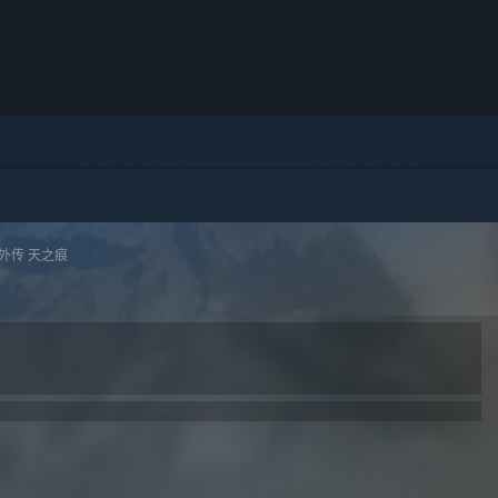
外传 天之痕