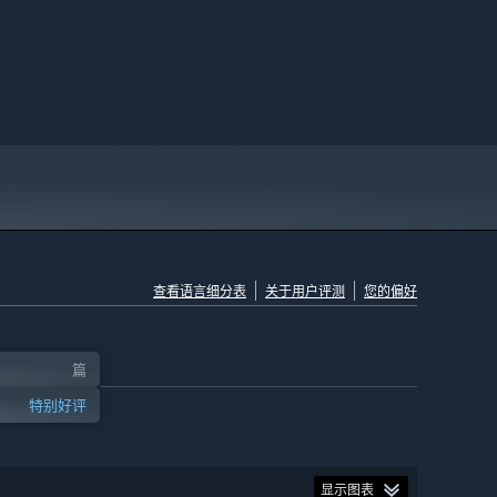
查看语言细分表
关于用户评测
您的偏好
篇
特别好评
显示图表