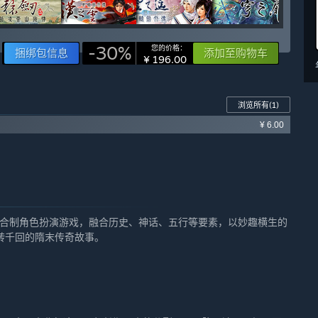
-30%
您的价格：
捆绑包信息
添加至购物车
¥ 196.00
浏览所有
(1)
¥ 6.00
回合制角色扮演游戏，融合历史、神话、五行等要素，以妙趣横生的
转千回的隋末传奇故事。