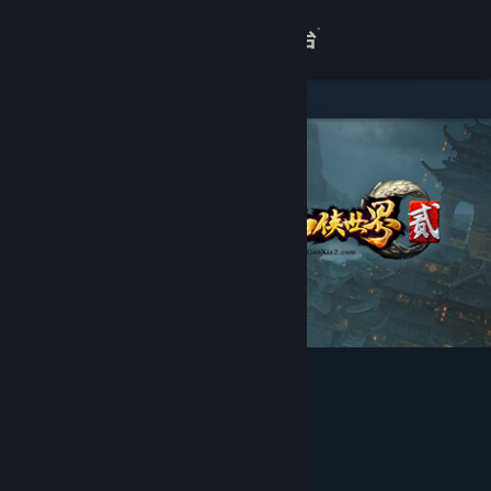
登录
商店
关于
客服
查看桌面版网站
仙侠世界2
开发者
上海巨人网络科技有限公司
发行商
上海巨人网络科技有限公司
运营商
上海巨人网络科技有限公司
ISBN 978-7-7979-2765-9
出版物号