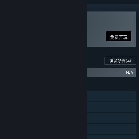
玩 仙侠世界2
免费开玩
此游戏的内容
浏览所有
(4)
N/A
仙侠世界2-神武神龙版
功能
单人
大型多人在线
线上玩家对战
在线合作