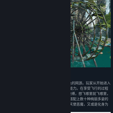
【全境飞行 酷炫翅膀展翅高飞】
《仙侠世界2》是一款以全境飞行为核心特色的网游。玩家从开始进入
游戏场景那一刻起，就拥有了飞上九重天的能力。在享受飞行的过程
中, 玩家也不会有任何体力的限制与地域的束缚，想飞哪里就飞哪里，
想飞多高就飞多高，就是那么畅快淋漓！再搭配上数十种绚丽多姿的
翅膀羽翼，是化身为蝴蝶精灵，还是化身为天使恶魔，又或是化身为
仙人魔神，都只在玩家的念想之间！