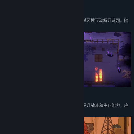
游戏特色
自由探索与环境互动
调查神秘的时空现象，探索日出农场，并通过环境互动解开谜题。随
着调查推进，异常留下的痕迹也将逐渐浮现。
资源收集与装备制造
在危险环境中采集资源，打造工具与武器，提升战斗和生存能力，应
对接下来的挑战。