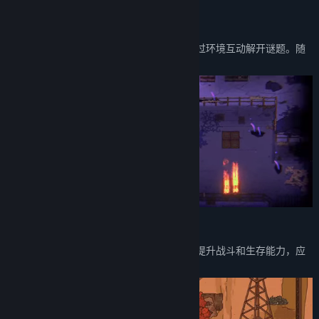
游戏特色
自由探索与环境互动
调查神秘的时空现象，探索日出农场，并通过环境互动解开谜题。随
着调查推进，异常留下的痕迹也将逐渐浮现。
资源收集与装备制造
在危险环境中采集资源，打造工具与武器，提升战斗和生存能力，应
对接下来的挑战。