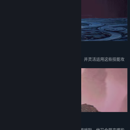
新系统
月清疏将通过修行参悟获得全新的五灵技能，并灵活运用这些技能攻
坚克难，努力实现自己的目标。
新角色
伶俐可爱的子秋现在可以由玩家控制来进行游戏啦，他又会带来哪些