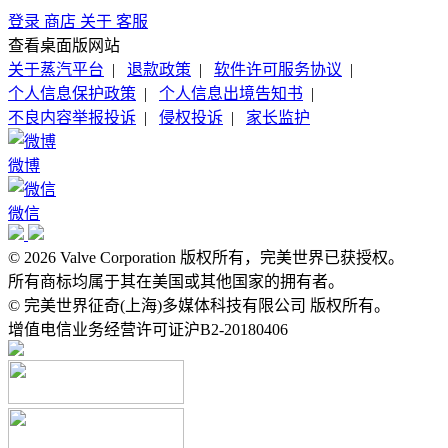
登录
商店
关于
客服
查看桌面版网站
关于蒸汽平台
|
退款政策
|
软件许可服务协议
|
个人信息保护政策
|
个人信息出境告知书
|
不良内容举报投诉
|
侵权投诉
|
家长监护
微博
微信
© 2026 Valve Corporation 版权所有，完美世界已获授权。
所有商标均属于其在美国或其他国家的拥有者。
© 完美世界征奇(上海)多媒体科技有限公司 版权所有。
增值电信业务经营许可证沪B2-20180406