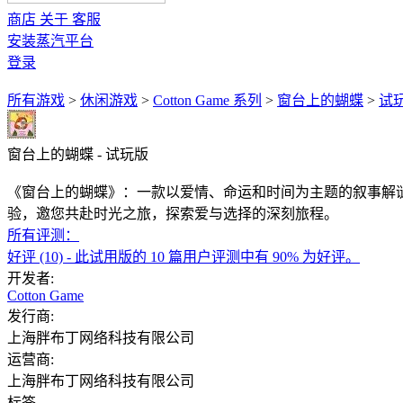
商店
关于
客服
安装蒸汽平台
登录
所有游戏
>
休闲‎游戏
>
Cotton Game 系列
>
窗台上的蝴蝶
>
试
窗台上的蝴蝶 - 试玩版
《窗台上的蝴蝶》：一款以爱情、命运和时间为主题的叙事解
验，邀您共赴时光之旅，探索爱与选择的深刻旅程。
所有评测：
好评
(10)
- 此试用版的 10 篇用户评测中有 90% 为好评。
开发者:
Cotton Game
发行商:
上海胖布丁网络科技有限公司
运营商:
上海胖布丁网络科技有限公司
标签