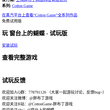
系列:
Cotton Game
在蒸汽平台上查看“Cotton Game”全系列作品
免费试用版
玩 窗台上的蝴蝶 - 试玩版
安装试玩
查看完整游戏
试玩反馈
欢迎加入Q群：778791126 （大家一起游玩讨论，反馈bug~）
欢迎关注微博：@胖布丁游戏
欢迎关注B站：@CottonGame-胖布丁游戏
欢迎关注xhs：@窗台上的蝴蝶