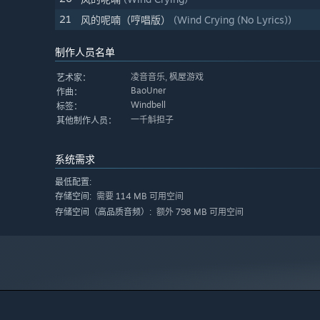
21
风的呢喃（哼唱版）
(Wind Crying (No Lyrics))
制作人员名单
凌音音乐, 枫屋游戏
艺术家：
BaoUner
作曲：
Windbell
标签：
一千斛担子
其他制作人员：
系统需求
最低配置:
需要 114 MB 可用空间
存储空间:
额外 798 MB 可用空间
存储空间（高品质音频）: