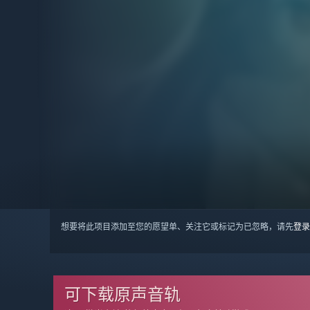
想要将此项目添加至您的愿望单、关注它或标记为已忽略，请先
登录
可下载原声音轨