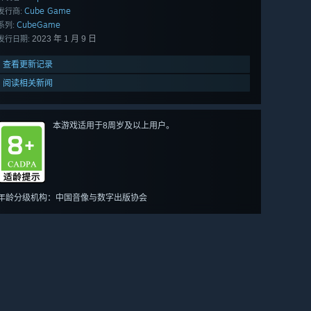
Cube Game
发行商:
CubeGame
系列:
2023 年 1 月 9 日
发行日期:
查看更新记录
阅读相关新闻
本游戏适用于8周岁及以上用户。
年龄分级机构：中国音像与数字出版协会