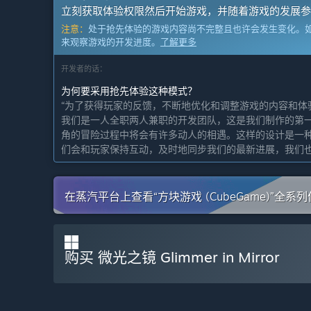
立刻获取体验权限然后开始游戏，并随着游戏的发展参
注意：
处于抢先体验的游戏内容尚不完整且也许会发生变化。
来观察游戏的开发进度。
了解更多
开发者的话：
为何要采用抢先体验这种模式？
“为了获得玩家的反馈，不断地优化和调整游戏的内容和体
我们是一人全职两人兼职的开发团队，这是我们制作的第
角的冒险过程中将会有许多动人的相遇。这样的设计是一
们会和玩家保持互动，及时地同步我们的最新进展，我们
常宝贵的。”
这款游戏的抢先体验状态大约持续多久？
在蒸汽平台上查看“方块游戏 (CubeGame)”全系
“预计这款游戏的抢先体验状态将会持续一年左右。”
计划中的完整版本和抢先体验版本到底有多少不同？
“相比抢先体验版，完整版的游戏将会包含游戏更多的章节
剧情，也将会解锁更丰富的支线故事，获得更多能力的成长
购买 微光之镜 Glimmer in Mirror
抢先体验版本的现状如何？
“抢先体验版将会包括以下内容：
数个主题场景的冒险