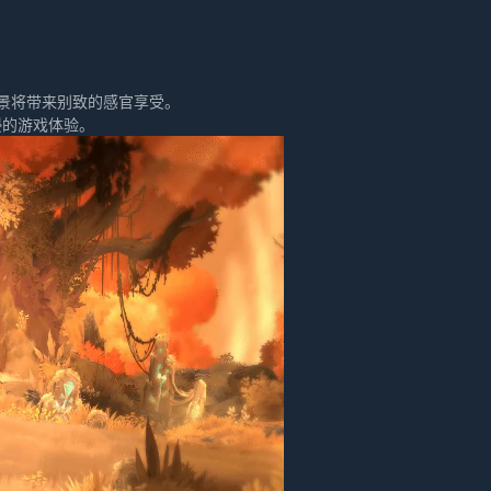
场景将带来别致的感官享受。
沉浸的游戏体验。