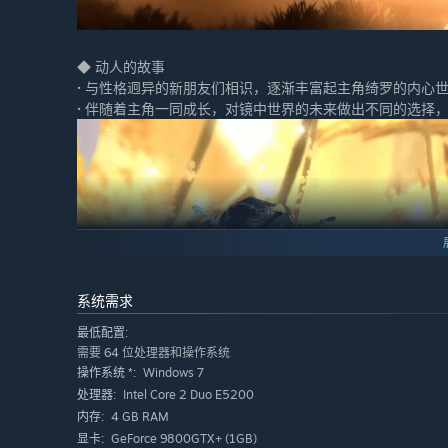
◆ 动人的故事
· 与性格迥异的新朋友们相识，逐渐丰富起主角绮罗的内心
· 伴随着主角一同成长，对镜中世界的未来做出不同的选择
系统需求
最低配置:
需要 64 位处理器和操作系统
Windows 7
操作系统 *:
Intel Core 2 Duo E5200
处理器:
4 GB RAM
内存:
GeForce 9800GTX+ (1GB)
显卡: