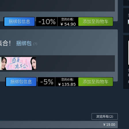
-10%
您的价格：
捆绑包信息
添加至购物车
¥ 54.90
集合！
捆绑包
(?)
-5%
您的价格：
捆绑包信息
添加至购物车
¥ 135.85
浏览所有
(2)
¥ 19.00