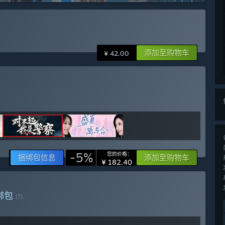
添加至购物车
¥ 42.00
-5%
您的价格：
捆绑包信息
添加至购物车
¥ 182.40
绑包
(?)