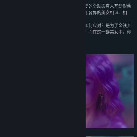
《完蛋！我被美女包围了！》是一款模拟恋爱的全动态真人互动影像
作品。你将以第一人称与六位性格各异、长相各异的美女相识、相
知、相爱，展开一段又一段沉浸式甜蜜之旅。
在她们的柔情攻势下，忙于赚钱还债的你要如何应对？是为了金钱弃
感情于不顾，还是坚守感情，摒弃铜臭之气？而在这一群美女中，你
又要选择谁成为共度余生的伴侣？
是极致魅惑、洒脱自由的午夜精灵？
是知性柔情、温婉大气的高岭之花？