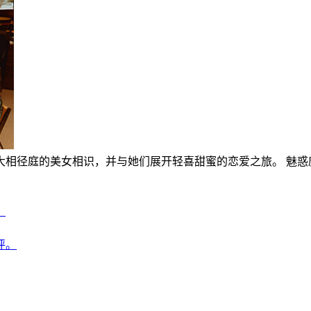
大相径庭的美女相识，并与她们展开轻喜甜蜜的恋爱之旅。 魅惑
。
好评。