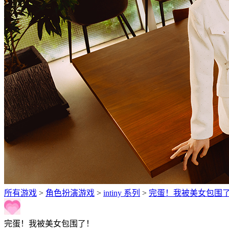
所有游戏
>
角色扮演‎游戏
>
intiny 系列
>
完蛋！我被美女包围
完蛋！我被美女包围了！