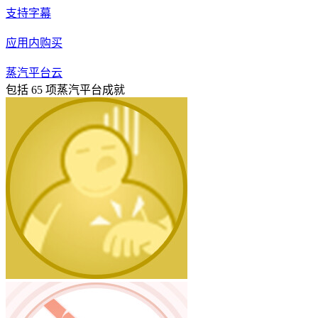
支持字幕
应用内购买
蒸汽平台云
包括 65 项蒸汽平台成就