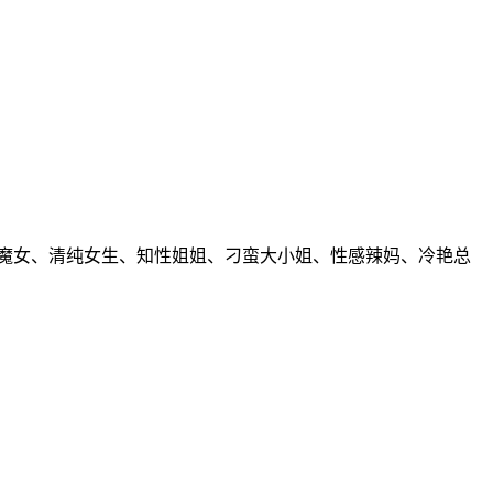
魔女、清纯女生、知性姐姐、刁蛮大小姐、性感辣妈、冷艳总