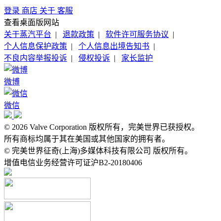
登录
商店
关于
客服
查看桌面版网站
关于蒸汽平台
|
退款政策
|
软件许可服务协议
|
个人信息保护政策
|
个人信息出境告知书
|
不良内容举报投诉
|
侵权投诉
|
家长监护
微博
微信
© 2026 Valve Corporation 版权所有，完美世界已获授权。
所有商标均属于其在美国或其他国家的拥有者。
© 完美世界征奇(上海)多媒体科技有限公司 版权所有。
增值电信业务经营许可证沪B2-20180406