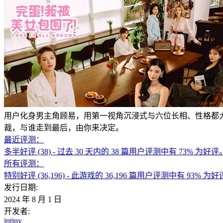
用户化身男主角顾易，用第一视角沉浸式与六位长相、性格都
裁，与谁走到最后，由你来决定。
最近评测：
多半好评
(38)
- 过去 30 天内的 38 篇用户评测中有 73% 为好评
所有评测：
特别好评
(36,196)
- 此游戏的 36,196 篇用户评测中有 93% 为
发行日期:
2024 年 8 月 1 日
开发者:
intiny