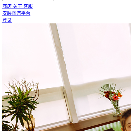
商店
关于
客服
安装蒸汽平台
登录