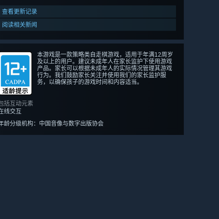
查看更新记录
阅读相关新闻
本游戏是一款策略类自走棋游戏，适用于年满12周岁
及以上的用户。建议未成年人在家长监护下使用游戏
产品。家长可以根据未成年人的实际情况管理其游戏
行为。我们鼓励家长关注并使用我们的家长监护服
务，以确保孩子的游戏时间和内容适当。
包括互动元素
在线交互
年龄分级机构：中国音像与数字出版协会