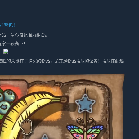
好背包！
物品，精心搭配强力组合。
玩家一较高下！
取胜的关键在于购买的物品，尤其是物品摆放的位置！摆放搭配越