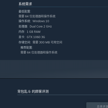
系统需求
最低配置:
需要 64 位处理器和操作系统
Windows 10
操作系统:
Dual Core 2 GHz
处理器:
1 GB RAM
内存:
GTX 1060 3G
显卡:
需要 300 MB 可用空间
存储空间:
推荐配置:
需要 64 位处理器和操作系统
在各种游玩模式中与其他玩家切磋搭配技巧：
背包乱斗 的顾客评测
休闲模式：不限时没烦恼
排名模式：与旗鼓相当的对手切磋拿分，想怎么玩就怎么
总体评