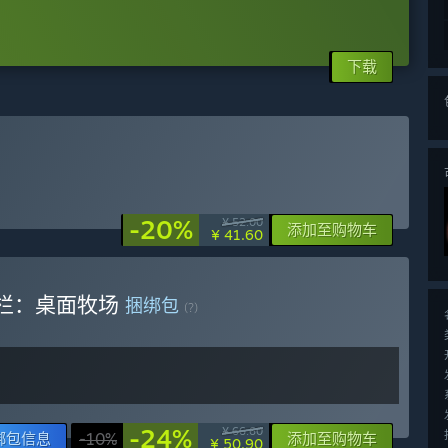
下载
-20%
¥ 52.00
添加至购物车
¥ 41.60
物栏：桌面牧场
捆绑包
(?)
-24%
¥ 66.60
绑包信息
-10%
添加至购物车
¥ 50.90