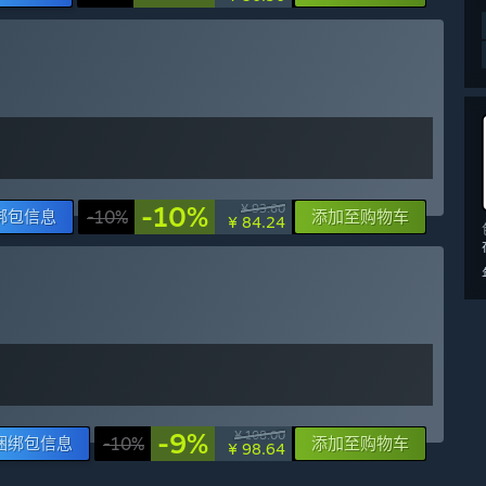
-10%
¥ 93.60
绑包信息
-10%
添加至购物车
¥ 84.24
-9%
¥ 108.00
捆绑包信息
-10%
添加至购物车
¥ 98.64