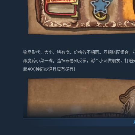
物品形状、大小、稀有度、价格各不相同。互相搭配组合，
酿魔药小菜一碟，造神器易如反掌，孵个小龙做朋友，打遍
超400种奇妙道具应有尽有！