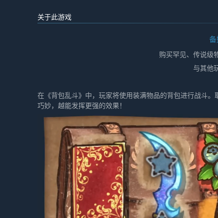
关于此游戏
备
购买罕见、传说级
与其他
在《背包乱斗》中，玩家将使用装满物品的背包进行战斗。
巧妙，越能发挥更强的效果！