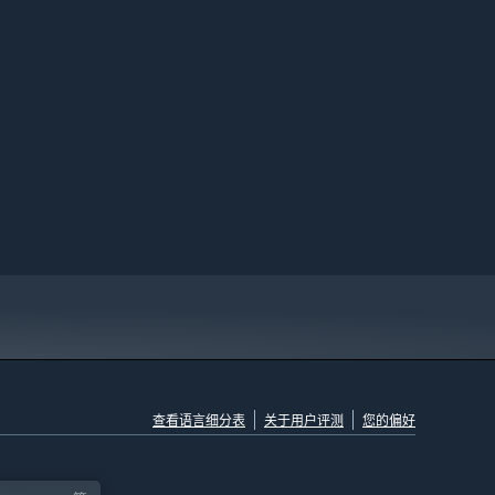
查看语言细分表
关于用户评测
您的偏好