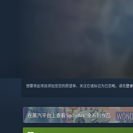
想要将此项目添加至您的愿望单、关注它或标记为已忽略，请先
登录
在蒸汽平台上查看“IndieArk”全系列作品