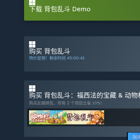
下载 背包乱斗 Demo
购买 背包乱斗
特价促销！剩余时间
45:00:39
购买 背包乱斗：福西法的宝藏 & 动
购买此捆绑包，所有 2 个项目立省 10%！
捆