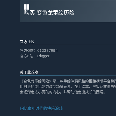
购买 变色龙童绘历险
官方社区
官方Q群：612387994
官方B站：Edigger
关于此游戏
《变色龙童绘历险》是一款手绘涂鸦风格的
硬核
横版平台跳
用自身的变色能力改变场景元素，在手绘本、黑板及故事书
会逐渐走进小男孩的内心，并帮助他走出成长的困境。
回忆童年时代的快乐涂鸦