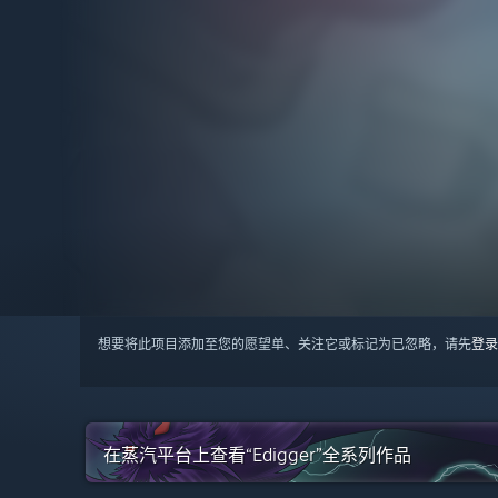
想要将此项目添加至您的愿望单、关注它或标记为已忽略，请先
登录
在蒸汽平台上查看“Edigger”全系列作品