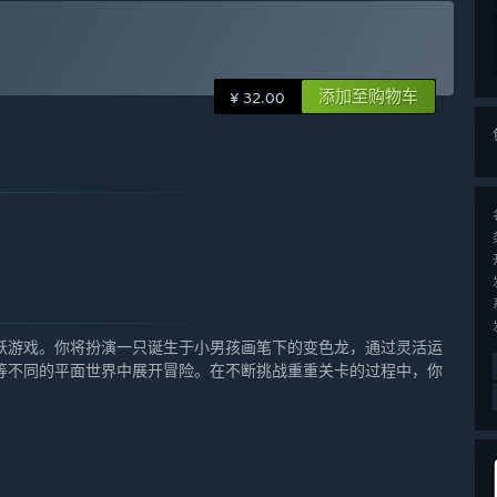
添加至购物车
¥ 32.00
跃游戏。你将扮演一只诞生于小男孩画笔下的变色龙，通过灵活运
等不同的平面世界中展开冒险。在不断挑战重重关卡的过程中，你