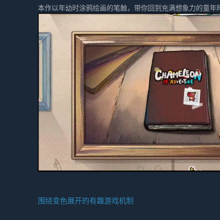
本作以年幼时涂鸦绘画的笔触，带你回到充满想象力的童年
围绕变色展开的有趣游戏机制