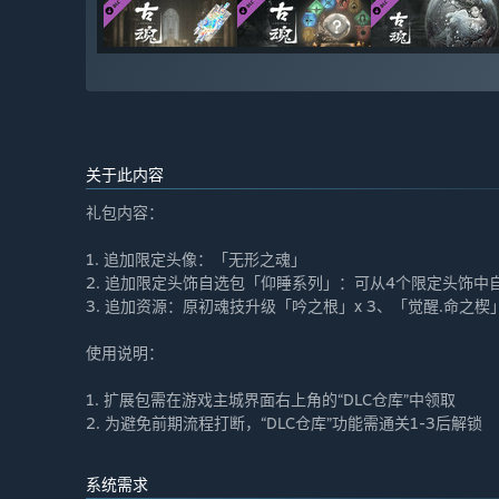
关于此内容
礼包内容：
1. 追加限定头像：「无形之魂」
2. 追加限定头饰自选包「仰睡系列」：可从4个限定头饰中
3. 追加资源：原初魂技升级「吟之根」x 3、「觉醒.命之楔」x
使用说明：
1. 扩展包需在游戏主城界面右上角的“DLC仓库”中领取
2. 为避免前期流程打断，“DLC仓库”功能需通关1-3后解锁
系统需求