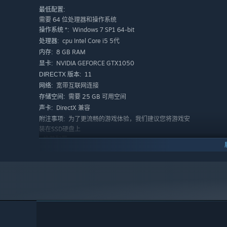
最低配置:
需要 64 位处理器和操作系统
Windows 7 SP1 64-bit
操作系统 *:
cpu Intel Core i5 5代
处理器:
8 GB RAM
内存:
NVIDIA GEFORCE GTX1050
显卡:
11
DIRECTX 版本:
宽带互联网连接
网络:
需要 25 GB 可用空间
存储空间:
DirectX 兼容
声卡:
为了更流畅的游戏体验，我们建议您将游戏安
附注事项:
装在SSD硬盘上
推荐配置:
需要 64 位处理器和操作系统
Windows 10 64-bit
操作系统:
Intel Core i7 7代
处理器:
16 GB RAM
内存:
NVIDIA GEFORCE RTX3060TI
显卡:
11
DIRECTX 版本:
宽带互联网连接
网络:
需要 25 GB 可用空间
存储空间: