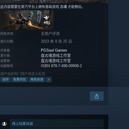
此内容需要在蒸汽平台上拥有基础游戏
古魂
才能畅玩。
无用户评测
所有评测：
2023 年 9 月 25 日
发行日期:
PGSoul Games
开发者:
盘古魂游戏工作室
发行商:
盘古魂游戏工作室
运营商:
ISBN 978-7-498-09908-2
出版物号:
该产品的热门用户自定义标签：
动作
免费开玩
角色扮演
+
线上玩家对战