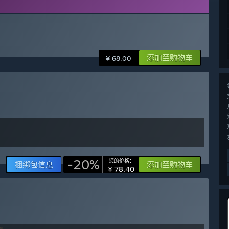
添加至购物车
¥ 68.00
-20%
您的价格：
捆绑包信息
添加至购物车
¥ 78.40