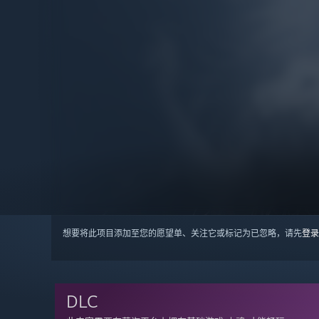
想要将此项目添加至您的愿望单、关注它或标记为已忽略，请先
登录
DLC