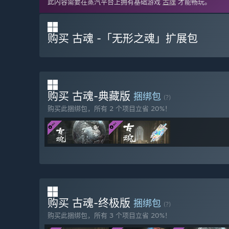
此内容需要在蒸汽平台上拥有基础游戏
古魂
才能畅玩。
购买 古魂 -「无形之魂」扩展包
购买 古魂-典藏版
捆绑包
(?)
购买此捆绑包，所有 2 个项目立省 20%！
购买 古魂-终极版
捆绑包
(?)
购买此捆绑包，所有 3 个项目立省 20%！