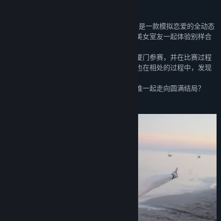
关于此内容
《完蛋！我被美女包围了！-房间里的心跳》是一款模拟恋爱的全动态
真人互动影像作品。你将以第一人称与三位美女室友一起体验别样合
租生活。
在本作中，你为了赢得奖金偿还债务，远赴厦门参赛，并在比赛过程
中不断得到三位合租女生的倾囊相助；而你也在相处的过程中，发现
看似开朗乐观的她们也有各自的困境。
你将用怎样的方式帮她们走出困境？又将与谁一起走向圆满结局？
是朝气十足、活力无限的氧气少女？