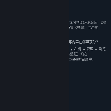
发行日期:
2024 年 4 月 1 日
关于此内容
《苍翼：混沌效应》首发特典，包含3个Avatar小机器人&涂装、2张
高清壁纸、1本隐藏事象设定集以及一套原声集《苍翼：混沌效
应 Soundtrack - X》。
Q：DLC中的“隐藏事象设定集”和“动态壁纸”等内容在哪里获取？
A：购买后，在库里选中《苍翼：混沌效应》，右键 → 管理 → 浏览
本地文件，DLC赠品（隐藏事象设定集&动态壁纸）均在
“BlazblueEntropyEffectLaunch Exclusive Content”目录中。
系统需求
最低配置:
需要 64 位处理器和操作系统
Windows 10
操作系统:
Intel Core i3
处理器:
8 GB RAM
内存:
Nvidia GeForce GTX 950
显卡: