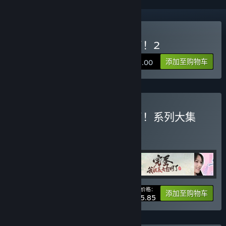
购买 完蛋！我被美女包围了！2
添加至购物车
¥ 45.00
购买 完蛋！我被美女包围了！系列大集
合！
捆绑包
(?)
购买此捆绑包，所有 4 个项目立省 5%！
您的价格：
-5%
捆绑包信息
添加至购物车
¥ 135.85