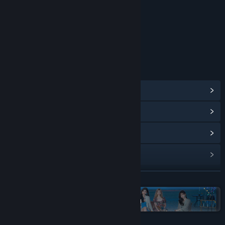
年龄分级机构：中国音像与数字出版协会
链接与信息
查看蒸汽平台成就
(60)
浏览社区中心
查看更新记录
阅读相关新闻
展开阅读
名称:
完蛋！我被美女包围了！2
类型:
冒险
,
休闲
,
独立
,
角色扮演
,
模拟
,
策略
在蒸汽平台上查看“intiny”全系列作品
发行日期:
2025 年 7 月 16 日