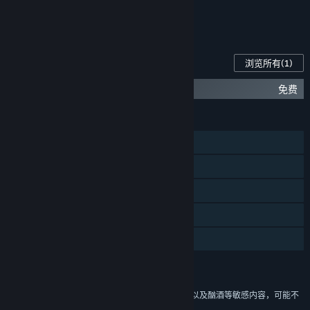
查看所有 4 个捆绑包
此游戏的内容
浏览所有
(1)
完蛋！我被美女包围了！2-2K视频
免费
功能
单人
蒸汽平台成就
应用内购买
蒸汽平台云
家庭共享
评价
游戏包含部分裸露、舞蹈等内容，以及酗酒等敏感内容，可能不
适合所有年龄段。