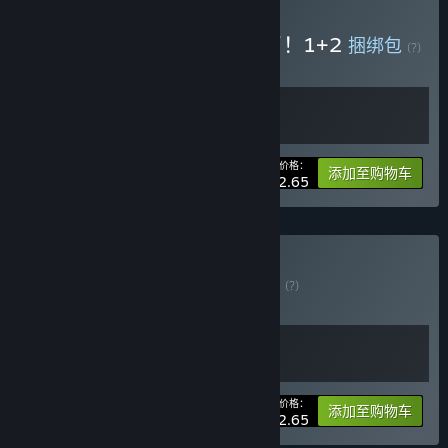
购买 完蛋！我被美女包围了！1+2
捆绑包
(?)
购买此捆绑包，所有 2 个项目立省 5%！
您的价格：
-5%
捆绑包信息
添加至购物车
¥ 82.65
购买 互动影游总动员
捆绑包
(?)
购买此捆绑包，所有 2 个项目立省 5%！
您的价格：
-5%
捆绑包信息
添加至购物车
¥ 82.65