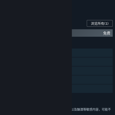
查看所有 4 个捆绑包
此游戏的内容
浏览所有
(1)
完蛋！我被美女包围了！2-2K视频
免费
功能
单人
蒸汽平台成就
应用内购买
蒸汽平台云
家庭共享
评价
游戏包含部分裸露、舞蹈等内容，以及酗酒等敏感内容，可能不
适合所有年龄段。