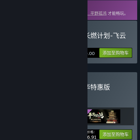
DLC
此内容需要在蒸汽平台上拥有基础游戏
东方：平野孤鸿
才能畅玩。
购买 东方：平野孤鸿 薪火长燃计划-飞云
楼
添加至购物车
¥ 10.00
购买 东方：平野孤鸿 超豪华特惠版
捆绑包
(?)
购买此捆绑包，所有 3 个项目立省 10%！
您的价格：
-10%
捆绑包信息
添加至购物车
¥ 26.91