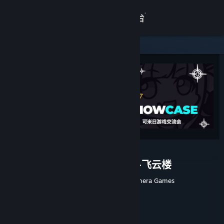
登录
商店
关于
客服
查看桌面版网站
东方：平野孤鸿 薪火长燃计划-飞云楼
开发者
珠海金山数字网络科技有限公司
,
Gamera Games
发行商
珠海金山数字网络科技有限公司
运营商
珠海金山数字网络科技有限公司
ISBN 978-7-498-12991-8
出版物号
发行日期
2025 年 1 月 14 日