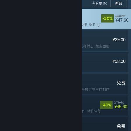
查看更多：
新品
失落城堡2
¥68.00
-30%
¥47.60
多人
, 本地合作
, 在线合作
, 类 Rogue
Lossless Scaling
¥29.00
实用工具
, 软件
, 第一人称射击
, 像素图形
猛兽派对
¥98.00
多人
, 欢乐
, 休闲
, 可爱
七日世界
免费
免费开玩
, 生存
, 多人
, 开放世界生存制作
苍翼：混沌效应
¥76.00
-40%
¥45.60
动作类 Rogue
, 2D
, 动作
, 动作冒险
弈仙牌
免费