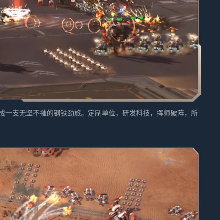
成一支无坚不摧的钢铁劲旅。定制单位，研发科技，挥师破阵，所