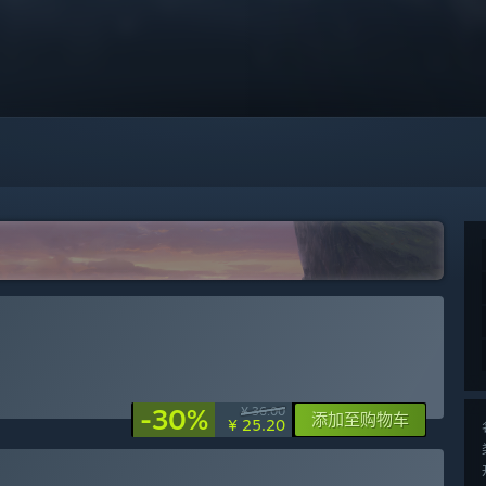
-30%
¥ 36.00
添加至购物车
¥ 25.20