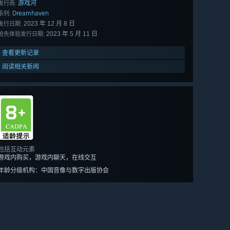
游戏河
发行商:
Dreamhaven
系列:
2023 年 12 月 8 日
发行日期:
2023 年 5 月 11 日
抢先体验发行日期:
查看更新记录
阅读相关新闻
包括互动元素
游戏内购买，游戏内聊天，在线交互
年龄分级机构：中国音像与数字出版协会