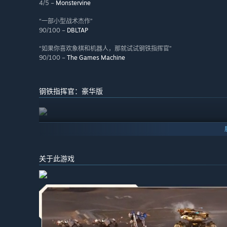
4/5 –
Monstervine
“一部小型战术杰作”
90/100 –
DBLTAP
“如果你喜欢象棋和机器人，那就试试钢铁指挥官”
90/100 –
The Games Machine
钢铁指挥官：豪华版
关于此游戏