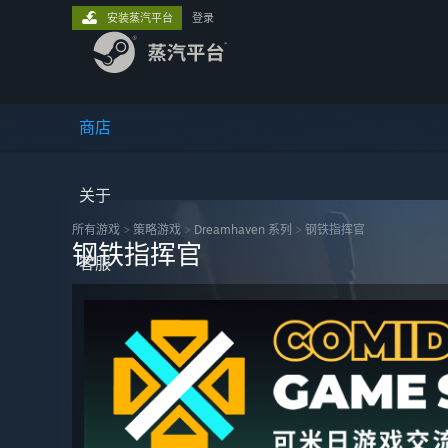
安装蒸汽平台
登录
商店
关于
所有游戏
>
策略‎游戏
>
Dreamhaven 系列
>
钢铁指挥官
钢铁指挥官
客服