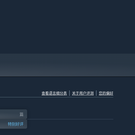
查看语言细分表
关于用户评测
您的偏好
篇
特别好评