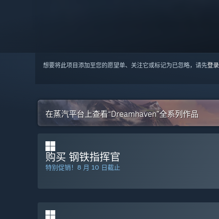
想要将此项目添加至您的愿望单、关注它或标记为已忽略，请先
登录
在蒸汽平台上查看“Dreamhaven”全系列作品
购买 钢铁指挥官
特别促销！8 月 10 日截止