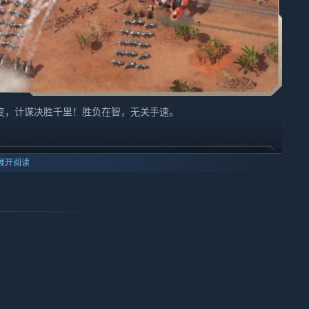
变，计谋决胜千里！胜负在智，无关手速。
展开阅读