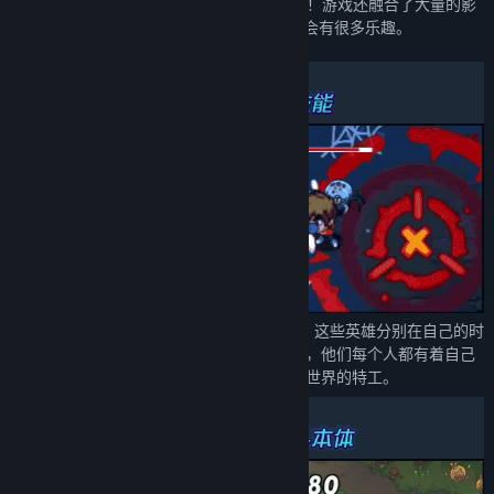
下，后面永远有越来越凶残的Boss在等着你！游戏还融合了大量的影
视剧，游戏等彩蛋和梗的内容，仔细思索便会有很多乐趣。
超时空英雄
: 游戏提供不同的超时空英雄，这些英雄分别在自己的时
空拯救过世界，经过各种各样危机的洗礼，他们每个人都有着自己
独特的能力，神秘组织选定他们作为拯救世界的特工。