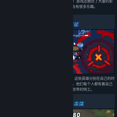
下，后面永远有越来越凶残的Boss在等着你！游戏还融合了大量的影
视剧，游戏等彩蛋和梗的内容，仔细思索便会有很多乐趣。
超时空英雄
: 游戏提供不同的超时空英雄，这些英雄分别在自己的时
空拯救过世界，经过各种各样危机的洗礼，他们每个人都有着自己
独特的能力，神秘组织选定他们作为拯救世界的特工。