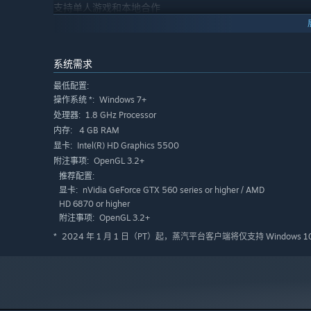
支持单人游戏和本地合作
系统需求
最低配置:
Windows 7+
操作系统 *:
1.8 GHz Processor
处理器:
4 GB RAM
内存:
Intel(R) HD Graphics 5500
显卡:
OpenGL 3.2+
附注事项:
推荐配置:
nVidia GeForce GTX 560 series or higher / AMD
显卡:
HD 6870 or higher
OpenGL 3.2+
附注事项:
2024 年 1 月 1 日（PT）起，蒸汽平台客户端将仅支持 Windows 
*