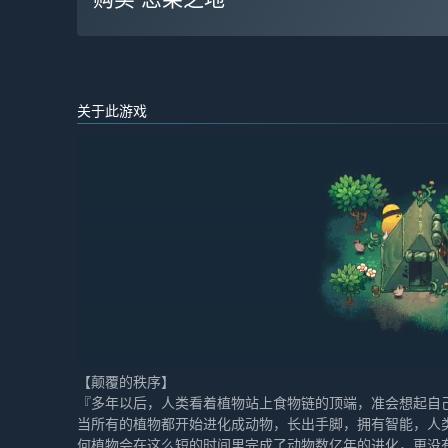
关于此游戏
【颠覆的秩序】
『多年以后，人类看着植物站上食物链的顶端，准会想起自
当所有的植物都开始进化成动物，长出手脚，拥有智能，人
何植物会在这么短的时间里完成了动物数亿年的进化，更没