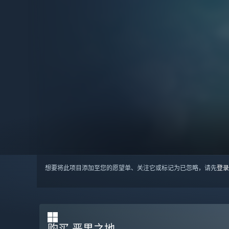
想要将此项目添加至您的愿望单、关注它或标记为已忽略，请先
登录
购买 恶果之地