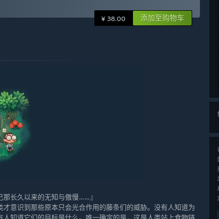
添加至购物车
¥ 38.00
己那长久以来的无知与傲慢……』
类才意识到那些原本只会光合作用的藤条们的威胁。没有人知道为
有人知道它们的目标是什么。唯一确定的是，这是人类站上食物链