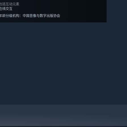
包括互动元素
在线交互
年龄分级机构：中国音像与数字出版协会