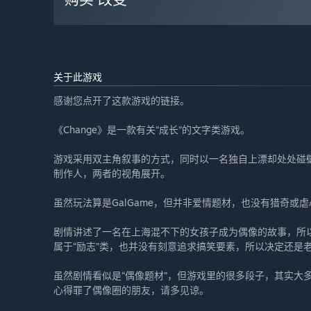
关于此游戏
感谢您点开了这款游戏的链接。
《Change》是一款有关“成长”的文字类游戏。
游戏采用双主角叙事的方式，同时以一名独自上漂却处处碰
制作人，两者的视角展开。
虽然玩法算是GalGame，但并非爱情题材，也没有猎奇或
剧情讲述了一名在上海混不下的女孩子成为偶像的故事，所
属于“励志”类，也并没有刻意追求搞笑要素，所以决定还是老
虽然剧情看似是“偶像题材”，但游戏里的很多段子，其实大
心得罪了偶像圈的朋友，请多见谅。