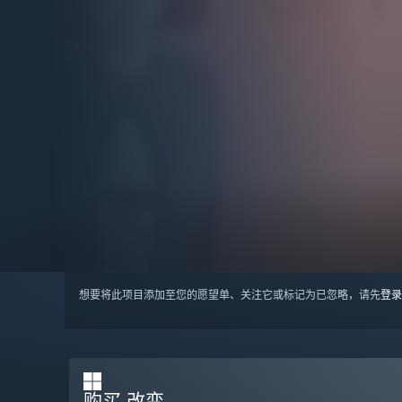
想要将此项目添加至您的愿望单、关注它或标记为已忽略，请先
登录
购买 改变