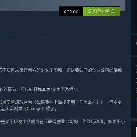
添加至购物车
¥ 22.00
壁不知道未来在何方的少女乐阳和一家快要破产的创业公司的偶像
虐心的情节，所以姑且称其为“文字类游戏”。
以最早曾想取名为《如果我在上海找不到工作怎么办？》，但本身
老实实叫做《Change》得了。
多是源于研发团队成员在互联网创业公司的工作经历改编，如果不小