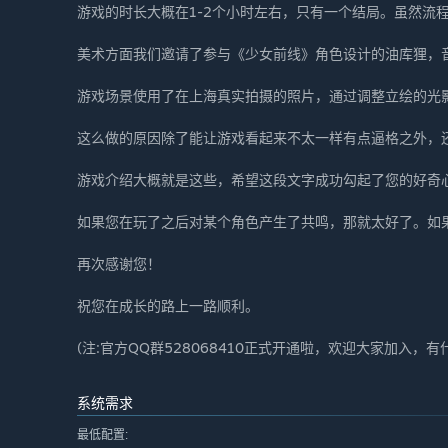
游戏的时长大概在1-2个小时左右，只有一个结局。虽然流
美术方面我们邀请了参与《少女前线》角色设计的油库狸，
游戏场景使用了在上海真实拍摄的照片，通过调整立绘的光
这么做的原因除了能让游戏看起来不太一样有点逼格之外，
游戏介绍大概就是这些，希望这段文字成功勾起了您的好奇
如果您在玩了之后对某个角色产生了共鸣，那就太好了。如
再次感谢您！
祝您在成长的路上一路顺利。
(注:官方QQ群528068410正式开通啦，欢迎大家加入，
系统需求
最低配置: