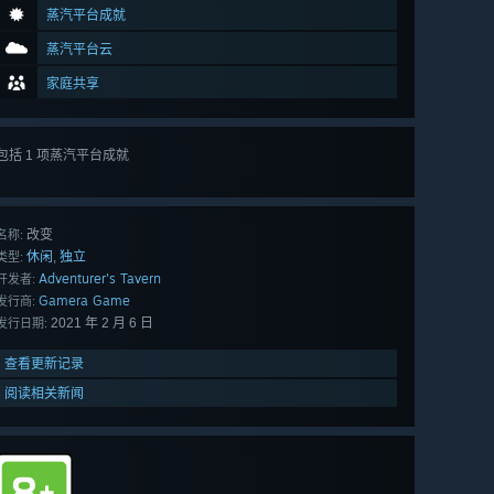
蒸汽平台成就
蒸汽平台云
家庭共享
包括 1 项蒸汽平台成就
改变
名称:
休闲
独立
,
类型:
Adventurer's Tavern
开发者:
Gamera Game
发行商:
2021 年 2 月 6 日
发行日期:
查看更新记录
阅读相关新闻