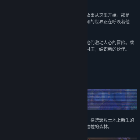
灾害在大地上横行，摧毁吞噬遭遇它的一切。
幸运的人躲进了地下，从此与世隔绝，我们故事从这里开始。那是一
个勤奋的矿工和那个神秘的女孩，命运和未知的世界正在呼唤着他
们。
逃离地下小镇的二人组，将在风来之国开始他们激动人心的冒险。乘
上火车，穿越这个世界，遇见美丽的风景和村庄，结识新的伙伴。
含有成人幽默和成人话题。
特色：
探索奇妙的风来之国。攀上来自远古的列车，横跨衰败土地上新生的
世界，拜访热闹的城镇、古怪的营地和暗影幢幢的森林。